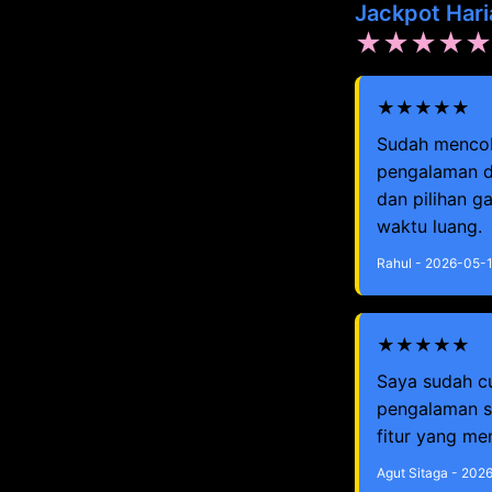
Jackpot Hari
★★★★★
★★★★★
Sudah mencob
pengalaman di
dan pilihan g
waktu luang.
Rahul - 2026-05-
★★★★★
Saya sudah c
pengalaman sa
fitur yang m
Agut Sitaga - 202