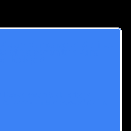
7 dan Mancave of Salina:
Slot Gacor untuk Para
ta Jackpot
 Pengalaman Slot Terbaik
 Atlas77 dan Mancave of Salina