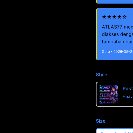
★★★★☆
ATLAS77 menja
diakses denga
tambahan dan 
Geru - 2026-05-2
Style
Post
Heavy
Size