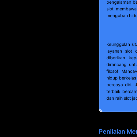
pengalaman be
slot membawa 
mengubah hidu
Keunggulan ut
layanan slot 
diberikan ke
dirancang unt
filosofi Manc
hidup berkelas
percaya diri.
terbaik bersam
dan raih slot j
Penilaian M