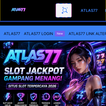
ATLAS77
Atlas77 Menjadi Surga Perjud
ATLAS77
ATLAS77 LOGIN
ATLAS77 LINK ALTE
New