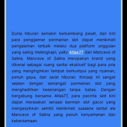
Mancave of Salina
Dunia hiburan semakin berkembang pesat, dan kini
para penggemar permainan slot dapat menikmati
pengalaman terbaik melalui dua platform unggulan
yang saling melengkapi, yaitu
Atlas77
dan Mancave of
Salina. Mancave of Salina merupakan brand yang
dikenal sebagai ruang santai eksklusif bagi para pria
yang menginginkan tempat berkumpul yang nyaman,
penuh gaya, dan sarat hiburan. Konsep ini sangat
sejalan dengan semangat permainan slot yang
menghadirkan kesenangan tanpa batas. Dengan
bergabung bersama Atlas77, para pecinta slot kini
dapat merasakan sensasi bermain slot gacor yang
mengasyikkan sambil menikmati suasana santai ala
Mancave of Salina yang penuh kenyamanan dan
kebersamaan.