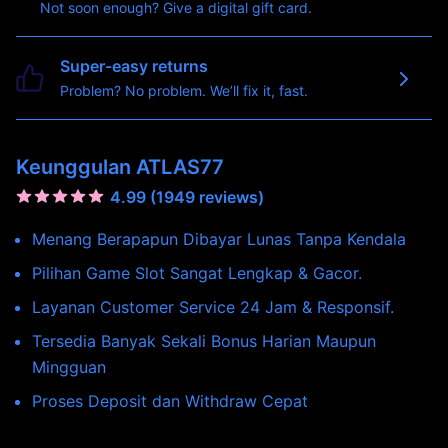
Not soon enough?
Give a digital gift card.
Super-easy returns
Problem? No problem. We’ll fix it, fast.
Keunggulan ATLAS77
4.99 (1949 reviews)
Menang Berapapun Dibayar Lunas Tanpa Kendala
Pilihan Game Slot Sangat Lengkap & Gacor.
Layanan Customer Service 24 Jam & Responsif.
Tersedia Banyak Sekali Bonus Harian Maupun
Mingguan
Proses Deposit dan Withdraw Cepat