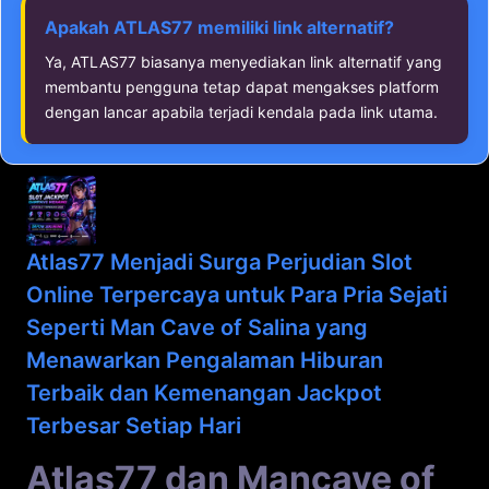
Apakah ATLAS77 memiliki link alternatif?
Ya, ATLAS77 biasanya menyediakan link alternatif yang
membantu pengguna tetap dapat mengakses platform
dengan lancar apabila terjadi kendala pada link utama.
Atlas77 Menjadi Surga Perjudian Slot
Online Terpercaya untuk Para Pria Sejati
Seperti Man Cave of Salina yang
Menawarkan Pengalaman Hiburan
Terbaik dan Kemenangan Jackpot
Terbesar Setiap Hari
Atlas77 dan Mancave of