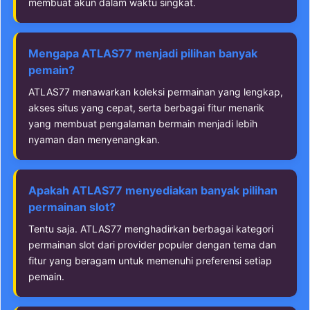
membuat akun dalam waktu singkat.
Mengapa ATLAS77 menjadi pilihan banyak
pemain?
ATLAS77 menawarkan koleksi permainan yang lengkap,
akses situs yang cepat, serta berbagai fitur menarik
yang membuat pengalaman bermain menjadi lebih
nyaman dan menyenangkan.
Apakah ATLAS77 menyediakan banyak pilihan
permainan slot?
Tentu saja. ATLAS77 menghadirkan berbagai kategori
permainan slot dari provider populer dengan tema dan
fitur yang beragam untuk memenuhi preferensi setiap
pemain.