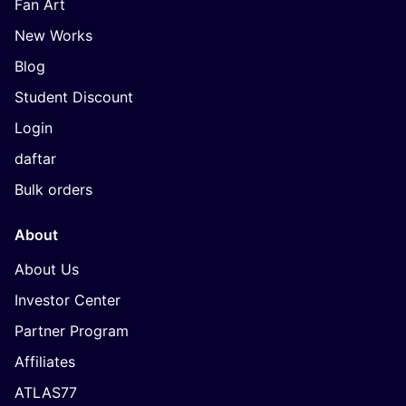
Fan Art
New Works
Blog
Student Discount
Login
daftar
Bulk orders
About
About Us
Investor Center
Partner Program
Affiliates
ATLAS77