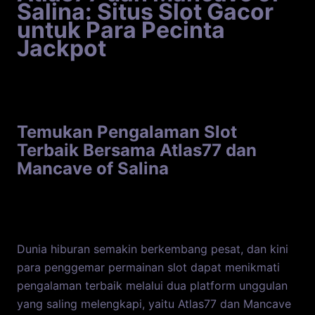
Salina: Situs Slot Gacor
untuk Para Pecinta
Jackpot
Temukan Pengalaman Slot
Terbaik Bersama Atlas77 dan
Mancave of Salina
Dunia hiburan semakin berkembang pesat, dan kini
para penggemar permainan slot dapat menikmati
pengalaman terbaik melalui dua platform unggulan
yang saling melengkapi, yaitu
Atlas77
dan Mancave