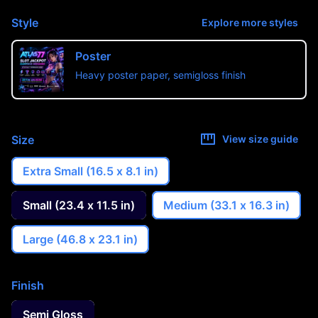
Style
Explore more styles
Poster
Heavy poster paper, semigloss finish
Size
View size guide
Extra Small (16.5 x 8.1 in)
Small (23.4 x 11.5 in)
Medium (33.1 x 16.3 in)
Large (46.8 x 23.1 in)
Finish
Semi Gloss