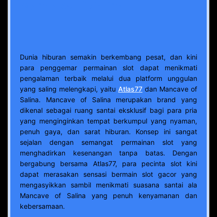
Mancave of Salina
Dunia hiburan semakin berkembang pesat, dan kini
para penggemar permainan slot dapat menikmati
pengalaman terbaik melalui dua platform unggulan
yang saling melengkapi, yaitu
Atlas77
dan Mancave of
Salina. Mancave of Salina merupakan brand yang
dikenal sebagai ruang santai eksklusif bagi para pria
yang menginginkan tempat berkumpul yang nyaman,
penuh gaya, dan sarat hiburan. Konsep ini sangat
sejalan dengan semangat permainan slot yang
menghadirkan kesenangan tanpa batas. Dengan
bergabung bersama Atlas77, para pecinta slot kini
dapat merasakan sensasi bermain slot gacor yang
mengasyikkan sambil menikmati suasana santai ala
Mancave of Salina yang penuh kenyamanan dan
kebersamaan.