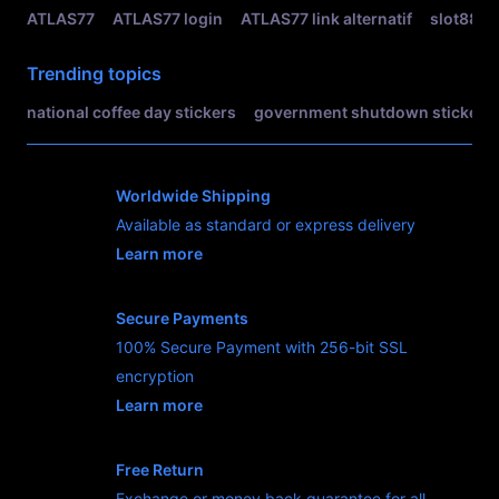
ATLAS77
ATLAS77 login
ATLAS77 link alternatif
slot88 g
Trending topics
national coffee day stickers
government shutdown stickers
Worldwide Shipping
Available as standard or express delivery
Learn more
- opens in new ATLAS77 LINK or tab
Secure Payments
100% Secure Payment with 256-bit SSL
encryption
Learn more
- opens in new ATLAS77 LINK or tab
Free Return
Exchange or money back guarantee for all