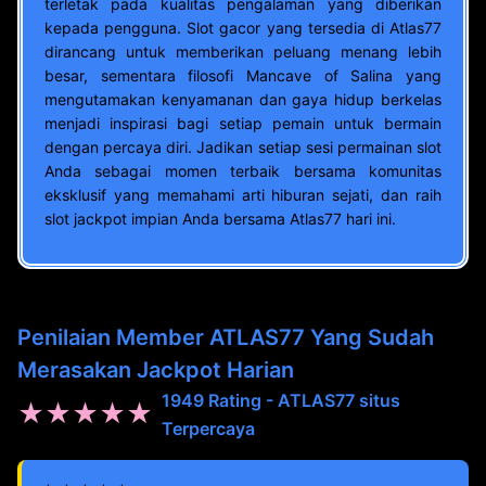
terletak pada kualitas pengalaman yang diberikan
kepada pengguna. Slot gacor yang tersedia di Atlas77
dirancang untuk memberikan peluang menang lebih
besar, sementara filosofi Mancave of Salina yang
mengutamakan kenyamanan dan gaya hidup berkelas
menjadi inspirasi bagi setiap pemain untuk bermain
dengan percaya diri. Jadikan setiap sesi permainan slot
Anda sebagai momen terbaik bersama komunitas
eksklusif yang memahami arti hiburan sejati, dan raih
slot jackpot impian Anda bersama Atlas77 hari ini.
Penilaian Member ATLAS77 Yang Sudah
Merasakan Jackpot Harian
1949 Rating - ATLAS77 situs
★★★★★
Terpercaya