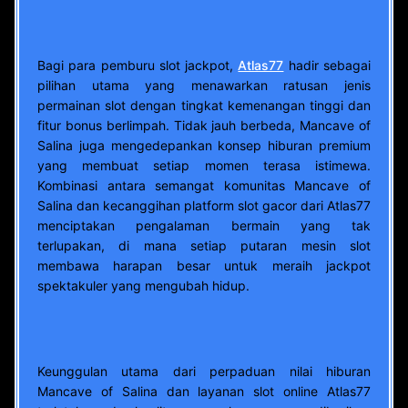
Bagi para pemburu slot jackpot,
Atlas77
hadir sebagai
pilihan utama yang menawarkan ratusan jenis
permainan slot dengan tingkat kemenangan tinggi dan
fitur bonus berlimpah. Tidak jauh berbeda, Mancave of
Salina juga mengedepankan konsep hiburan premium
yang membuat setiap momen terasa istimewa.
Kombinasi antara semangat komunitas Mancave of
Salina dan kecanggihan platform slot gacor dari Atlas77
menciptakan pengalaman bermain yang tak
terlupakan, di mana setiap putaran mesin slot
membawa harapan besar untuk meraih jackpot
spektakuler yang mengubah hidup.
Keunggulan utama dari perpaduan nilai hiburan
Mancave of Salina dan layanan slot online Atlas77