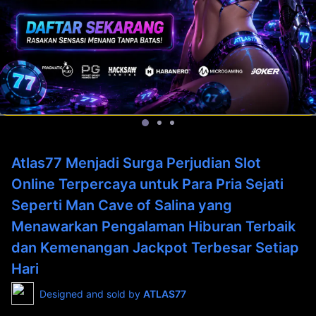
Atlas77 Menjadi Surga Perjudian Slot
Online Terpercaya untuk Para Pria Sejati
Seperti Man Cave of Salina yang
Menawarkan Pengalaman Hiburan Terbaik
dan Kemenangan Jackpot Terbesar Setiap
Hari
Designed and sold by
ATLAS77