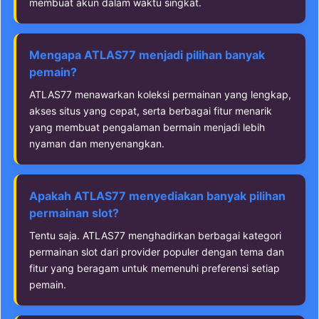
membuat akun dalam waktu singkat.
Mengapa ATLAS77 menjadi pilihan banyak
pemain?
ATLAS77 menawarkan koleksi permainan yang lengkap,
akses situs yang cepat, serta berbagai fitur menarik
yang membuat pengalaman bermain menjadi lebih
nyaman dan menyenangkan.
Apakah ATLAS77 menyediakan banyak pilihan
permainan slot?
Tentu saja. ATLAS77 menghadirkan berbagai kategori
permainan slot dari provider populer dengan tema dan
fitur yang beragam untuk memenuhi preferensi setiap
pemain.