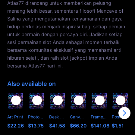
Atlas77 dirancang untuk memberikan peluang
menang lebih besar, sementara filosofi Mancave of
Salina yang mengutamakan kenyamanan dan gaya
hidup berkelas menjadi inspirasi bagi setiap pemain
untuk bermain dengan percaya diri. Jadikan setiap
sesi permainan slot Anda sebagai momen terbaik
bersama komunitas eksklusif yang memahami arti
hiburan sejati, dan raih slot jackpot impian Anda
bersama Atlas77 hari ini.
Also available on
Art Print
Photographic Print
Desk Mat
Canvas Print
Framed Art Print
Postcard
C
$22.26
$13.75
$41.58
$66.20
$141.08
$1.51