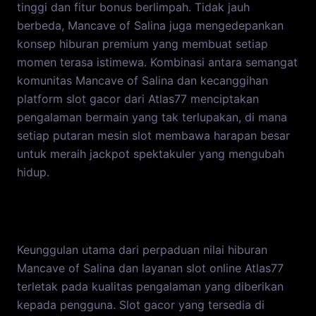
tinggi dan fitur bonus berlimpah. Tidak jauh
berbeda, Mancave of Salina juga mengedepankan
konsep hiburan premium yang membuat setiap
momen terasa istimewa. Kombinasi antara semangat
komunitas Mancave of Salina dan kecanggihan
platform slot gacor dari Atlas77 menciptakan
pengalaman bermain yang tak terlupakan, di mana
setiap putaran mesin slot membawa harapan besar
untuk meraih jackpot spektakuler yang mengubah
hidup.
Keunggulan utama dari perpaduan nilai hiburan
Mancave of Salina dan layanan slot online Atlas77
terletak pada kualitas pengalaman yang diberikan
kepada pengguna. Slot gacor yang tersedia di