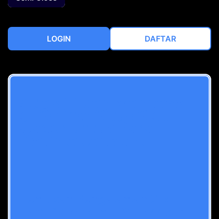
LOGIN
DAFTAR
Atlas77 dan Mancave
of Salina: Situs Slot
Gacor untuk Para
Pecinta Jackpot
Temukan Pengalaman Slot
Terbaik Bersama Atlas77 dan