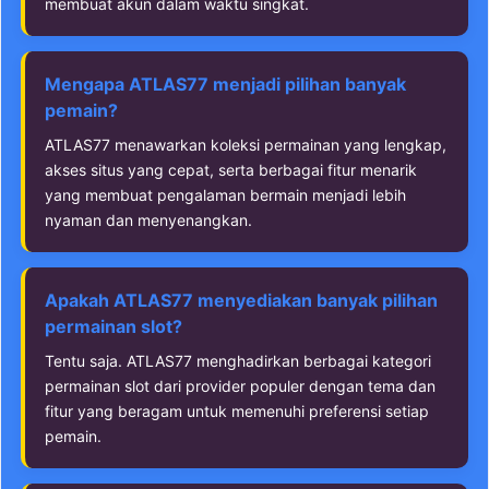
membuat akun dalam waktu singkat.
Mengapa ATLAS77 menjadi pilihan banyak
pemain?
ATLAS77 menawarkan koleksi permainan yang lengkap,
akses situs yang cepat, serta berbagai fitur menarik
yang membuat pengalaman bermain menjadi lebih
nyaman dan menyenangkan.
Apakah ATLAS77 menyediakan banyak pilihan
permainan slot?
Tentu saja. ATLAS77 menghadirkan berbagai kategori
permainan slot dari provider populer dengan tema dan
fitur yang beragam untuk memenuhi preferensi setiap
pemain.