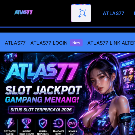
ATLAS77
Atlas77 Menjadi Surga Perjud
ATLAS77
ATLAS77 LOGIN
ATLAS77 LINK ALTE
New