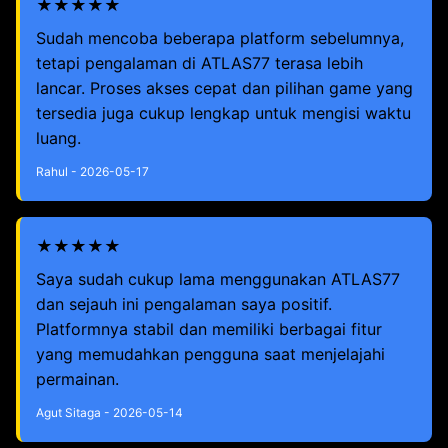
★★★★★
Sudah mencoba beberapa platform sebelumnya,
tetapi pengalaman di ATLAS77 terasa lebih
lancar. Proses akses cepat dan pilihan game yang
tersedia juga cukup lengkap untuk mengisi waktu
luang.
Rahul - 2026-05-17
★★★★★
Saya sudah cukup lama menggunakan ATLAS77
dan sejauh ini pengalaman saya positif.
Platformnya stabil dan memiliki berbagai fitur
yang memudahkan pengguna saat menjelajahi
permainan.
Agut Sitaga - 2026-05-14