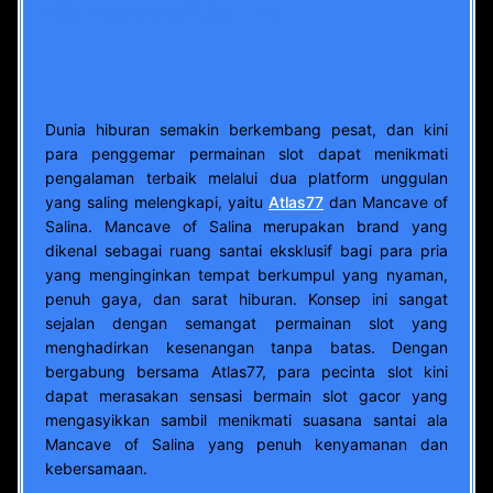
Mancave of Salina
Dunia hiburan semakin berkembang pesat, dan kini
para penggemar permainan slot dapat menikmati
pengalaman terbaik melalui dua platform unggulan
yang saling melengkapi, yaitu
Atlas77
dan Mancave of
Salina. Mancave of Salina merupakan brand yang
dikenal sebagai ruang santai eksklusif bagi para pria
yang menginginkan tempat berkumpul yang nyaman,
penuh gaya, dan sarat hiburan. Konsep ini sangat
sejalan dengan semangat permainan slot yang
menghadirkan kesenangan tanpa batas. Dengan
bergabung bersama Atlas77, para pecinta slot kini
dapat merasakan sensasi bermain slot gacor yang
mengasyikkan sambil menikmati suasana santai ala
Mancave of Salina yang penuh kenyamanan dan
kebersamaan.