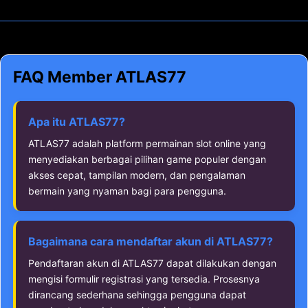
FAQ Member ATLAS77
Apa itu ATLAS77?
ATLAS77 adalah platform permainan slot online yang
menyediakan berbagai pilihan game populer dengan
akses cepat, tampilan modern, dan pengalaman
bermain yang nyaman bagi para pengguna.
Bagaimana cara mendaftar akun di ATLAS77?
Pendaftaran akun di ATLAS77 dapat dilakukan dengan
mengisi formulir registrasi yang tersedia. Prosesnya
dirancang sederhana sehingga pengguna dapat