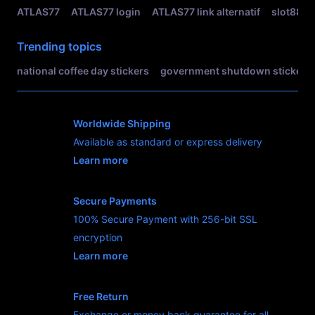
ATLAS77
ATLAS77 login
ATLAS77 link alternatif
slot88 g
Trending topics
national coffee day stickers
government shutdown stickers
Worldwide Shipping
Available as standard or express delivery
Learn more
- opens in new ATLAS77 LINK or tab
Secure Payments
100% Secure Payment with 256-bit SSL
encryption
Learn more
- opens in new ATLAS77 LINK or tab
Free Return
Exchange or money back guarantee for all