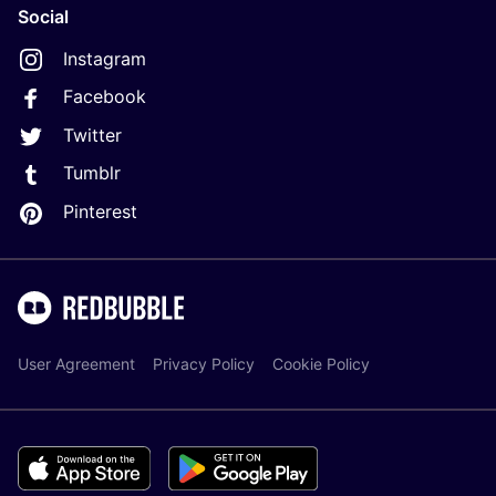
Social
Instagram
Facebook
Twitter
Tumblr
Pinterest
User Agreement
Privacy Policy
Cookie Policy