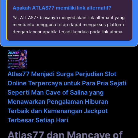
Apakah ATLAS77 memiliki link alternatif?
Ya, ATLAS77 biasanya menyediakan link alternatif yang
membantu pengguna tetap dapat mengakses platform
dengan lancar apabila terjadi kendala pada link utama.
Atlas77 Menjadi Surga Perjudian Slot
Online Terpercaya untuk Para Pria Sejati
Seperti Man Cave of Salina yang
Menawarkan Pengalaman Hiburan
Terbaik dan Kemenangan Jackpot
Terbesar Setiap Hari
Atlas77 dan Mancave of