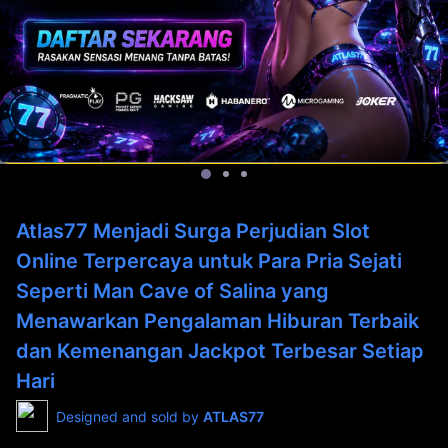
Atlas77 Menjadi Surga Perjudian Slot
Online Terpercaya untuk Para Pria Sejati
Seperti Man Cave of Salina yang
Menawarkan Pengalaman Hiburan Terbaik
dan Kemenangan Jackpot Terbesar Setiap
Hari
Designed and sold by
ATLAS77