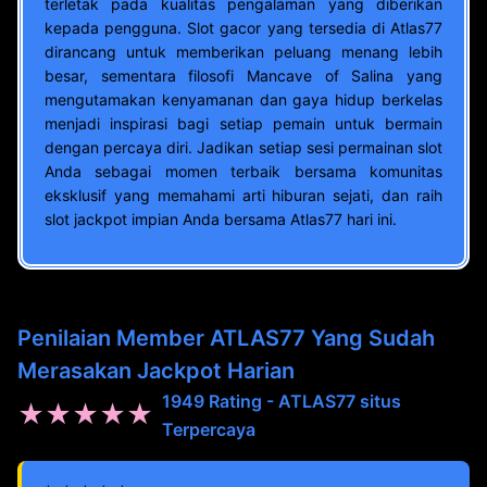
terletak pada kualitas pengalaman yang diberikan
kepada pengguna. Slot gacor yang tersedia di Atlas77
dirancang untuk memberikan peluang menang lebih
besar, sementara filosofi Mancave of Salina yang
mengutamakan kenyamanan dan gaya hidup berkelas
menjadi inspirasi bagi setiap pemain untuk bermain
dengan percaya diri. Jadikan setiap sesi permainan slot
Anda sebagai momen terbaik bersama komunitas
eksklusif yang memahami arti hiburan sejati, dan raih
slot jackpot impian Anda bersama Atlas77 hari ini.
Penilaian Member ATLAS77 Yang Sudah
Merasakan Jackpot Harian
1949 Rating - ATLAS77 situs
★★★★★
Terpercaya