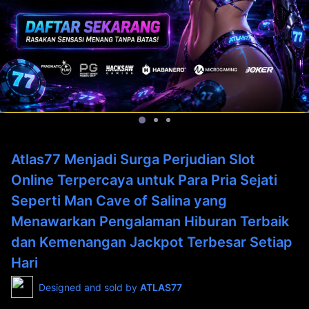
Atlas77 Menjadi Surga Perjudian Slot
Online Terpercaya untuk Para Pria Sejati
Seperti Man Cave of Salina yang
Menawarkan Pengalaman Hiburan Terbaik
dan Kemenangan Jackpot Terbesar Setiap
Hari
Designed and sold by
ATLAS77