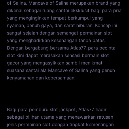
of Salina. Mancave of Salina merupakan brand yang
dikenal sebagai ruang santai eksklusif bagi para pria
yang menginginkan tempat berkumpul yang
nyaman, penuh gaya, dan sarat hiburan. Konsep ini
sangat sejalan dengan semangat permainan slot
yang menghadirkan kesenangan tanpa batas.
Dengan bergabung bersama Atlas77, para pecinta
slot kini dapat merasakan sensasi bermain slot
gacor yang mengasyikkan sambil menikmati
suasana santai ala Mancave of Salina yang penuh
kenyamanan dan kebersamaan.
Bagi para pemburu slot jackpot,
Atlas77
hadir
sebagai pilihan utama yang menawarkan ratusan
jenis permainan slot dengan tingkat kemenangan