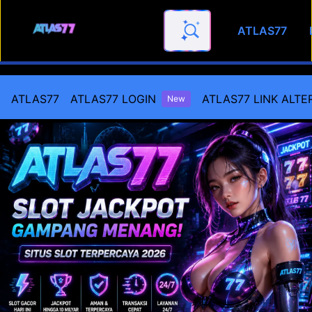
ATLAS77
Atlas77 Menjadi Surga Perjud
ATLAS77
ATLAS77 LOGIN
ATLAS77 LINK ALTE
New