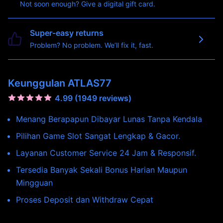
Not soon enough?
Give a digital gift card.
Super-easy returns
Problem? No problem. We’ll fix it, fast.
Keunggulan ATLAS77
4.99 (1949 reviews)
Menang Berapapun Dibayar Lunas Tanpa Kendala
Pilihan Game Slot Sangat Lengkap & Gacor.
Layanan Customer Service 24 Jam & Responsif.
Tersedia Banyak Sekali Bonus Harian Maupun
Mingguan
Proses Deposit dan Withdraw Cepat