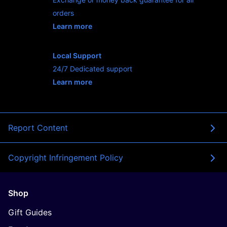
orders
Learn more
- opens in new ATLAS77 LINK or tab
Local Support
24/7 Dedicated support
Learn more
- opens in new ATLAS77 LINK or tab
Report Content
Copyright Infringement Policy
Shop
Gift Guides