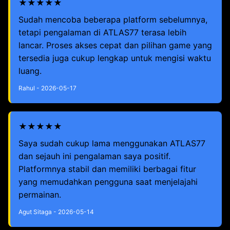
★★★★★
Sudah mencoba beberapa platform sebelumnya,
tetapi pengalaman di ATLAS77 terasa lebih
lancar. Proses akses cepat dan pilihan game yang
tersedia juga cukup lengkap untuk mengisi waktu
luang.
Rahul - 2026-05-17
★★★★★
Saya sudah cukup lama menggunakan ATLAS77
dan sejauh ini pengalaman saya positif.
Platformnya stabil dan memiliki berbagai fitur
yang memudahkan pengguna saat menjelajahi
permainan.
Agut Sitaga - 2026-05-14