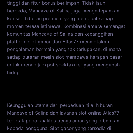
tinggi dan fitur bonus berlimpah. Tidak jauh
berbeda, Mancave of Salina juga mengedepankan
konsep hiburan premium yang membuat setiap
momen terasa istimewa. Kombinasi antara semangat
komunitas Mancave of Salina dan kecanggihan
platform slot gacor dari Atlas77 menciptakan
pengalaman bermain yang tak terlupakan, di mana
setiap putaran mesin slot membawa harapan besar
untuk meraih jackpot spektakuler yang mengubah
hidup.
Keunggulan utama dari perpaduan nilai hiburan
Mancave of Salina dan layanan slot online Atlas77
terletak pada kualitas pengalaman yang diberikan
kepada pengguna. Slot gacor yang tersedia di