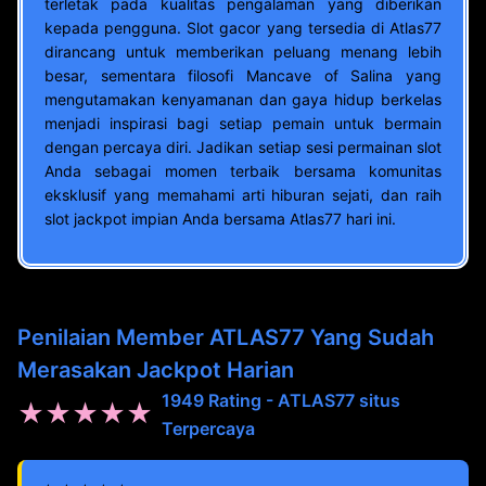
terletak pada kualitas pengalaman yang diberikan
kepada pengguna. Slot gacor yang tersedia di Atlas77
dirancang untuk memberikan peluang menang lebih
besar, sementara filosofi Mancave of Salina yang
mengutamakan kenyamanan dan gaya hidup berkelas
menjadi inspirasi bagi setiap pemain untuk bermain
dengan percaya diri. Jadikan setiap sesi permainan slot
Anda sebagai momen terbaik bersama komunitas
eksklusif yang memahami arti hiburan sejati, dan raih
slot jackpot impian Anda bersama Atlas77 hari ini.
Penilaian Member ATLAS77 Yang Sudah
Merasakan Jackpot Harian
1949 Rating - ATLAS77 situs
★★★★★
Terpercaya