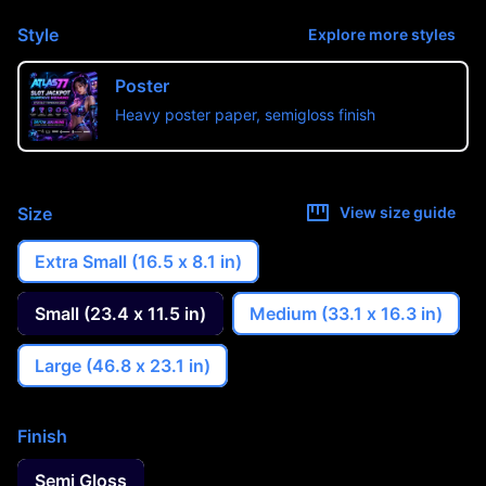
Style
Explore more styles
Poster
Heavy poster paper, semigloss finish
Size
View size guide
Extra Small (16.5 x 8.1 in)
Small (23.4 x 11.5 in)
Medium (33.1 x 16.3 in)
Large (46.8 x 23.1 in)
Finish
Semi Gloss