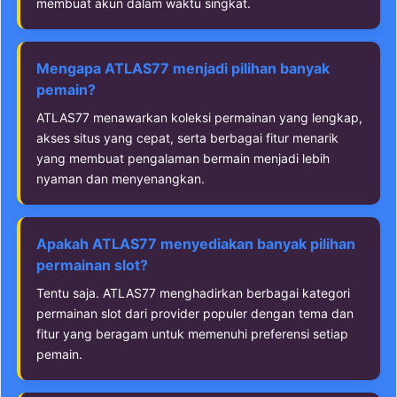
membuat akun dalam waktu singkat.
Mengapa ATLAS77 menjadi pilihan banyak
pemain?
ATLAS77 menawarkan koleksi permainan yang lengkap,
akses situs yang cepat, serta berbagai fitur menarik
yang membuat pengalaman bermain menjadi lebih
nyaman dan menyenangkan.
Apakah ATLAS77 menyediakan banyak pilihan
permainan slot?
Tentu saja. ATLAS77 menghadirkan berbagai kategori
permainan slot dari provider populer dengan tema dan
fitur yang beragam untuk memenuhi preferensi setiap
pemain.