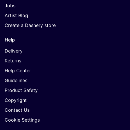
Jobs
Artist Blog
Create a Dashery store
Help
Delivery
Returns
Help Center
Guidelines
Product Safety
Copyright
Contact Us
Cookie Settings