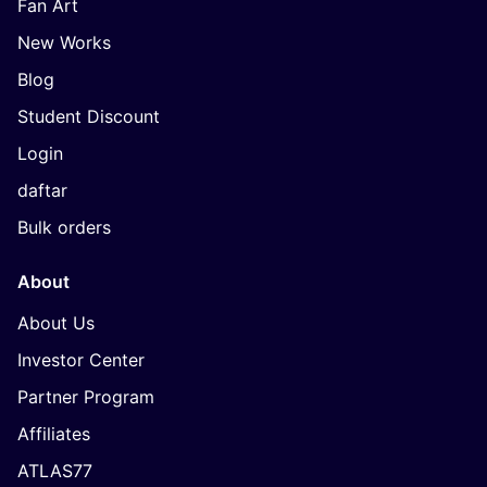
Fan Art
New Works
Blog
Student Discount
Login
daftar
Bulk orders
About
About Us
Investor Center
Partner Program
Affiliates
ATLAS77